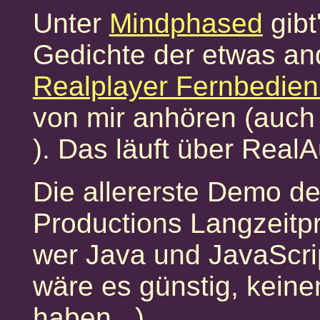
Unter
Mindphased
gibt
Gedichte der etwas and
Realplayer Fernbedie
von mir anhören (auch
). Das läuft über RealA
Die allererste Demo d
Productions Langzeitp
wer Java und JavaScrip
wäre es günstig, keine
haben...)