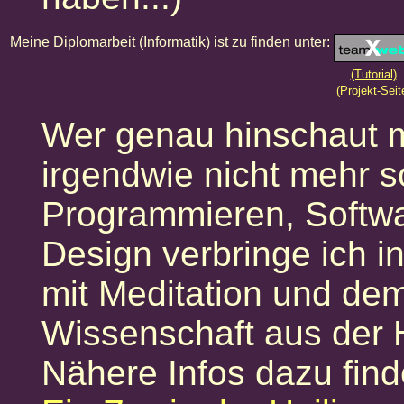
Meine Diplomarbeit (Informatik) ist zu finden unter:
(Tutorial)
(Projekt-Seit
Wer genau hinschaut me
irgendwie nicht mehr so
Programmieren, Softw
Design verbringe ich i
mit Meditation und dem
Wissenschaft aus der H
Nähere Infos dazu find