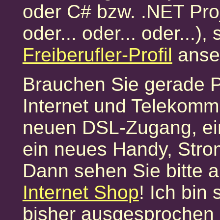
oder C# bzw. .NET Pro
oder... oder... oder...)
Freiberufler-Profil
anse
Brauchen Sie gerade 
Internet und Telekomm
neuen DSL-Zugang, ein
ein neues Handy, Stro
Dann sehen Sie bitte 
Internet Shop
! Ich bin
bisher ausgesprochen z