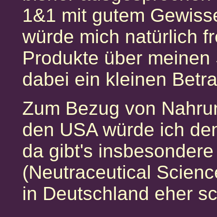
1&1 mit gutem Gewiss
würde mich natürlich f
Produkte über meinen 
dabei ein kleinen Betra
Zum Bezug von Nahrun
den USA würde ich d
da gibt's insbesonder
(Neutraceutical Science
in Deutschland eher s