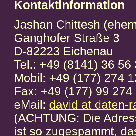
Kontaktinformation
Jashan Chittesh (ehem
Ganghofer Straße 3
D-82223 Eichenau
Tel.: +49 (8141) 36 56
Mobil: +49 (177) 274 1
Fax: +49 (177) 99 274
eMail:
david at daten-
(ACHTUNG: Die Adress
ist so zugespammt, das